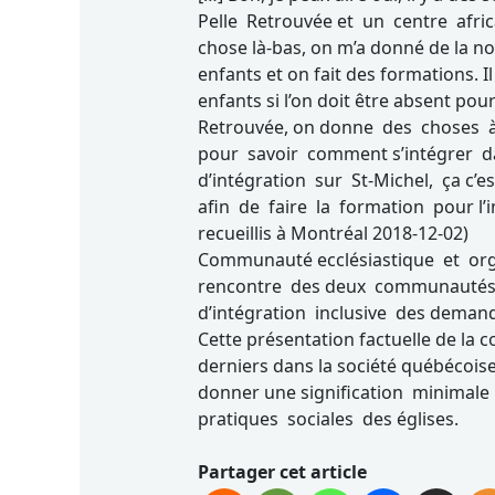
Pelle Retrouvée et un centre afri
chose là-bas, on m’a donné de la 
enfants et on fait des formations. Il
enfants si l’on doit être absent pou
Retrouvée, on donne des choses à
pour savoir comment s’intégrer da
d’intégration sur St-Michel, ça c’
afin de faire la formation pour l’
recueillis à Montréal 2018-12-02)
Communauté ecclésiastique et or
rencontre des deux communautés 
d’intégration inclusive des demande
Cette présentation factuelle de la c
derniers dans la société québécoise 
donner une signification minima
pratiques sociales des églises.
Partager cet article