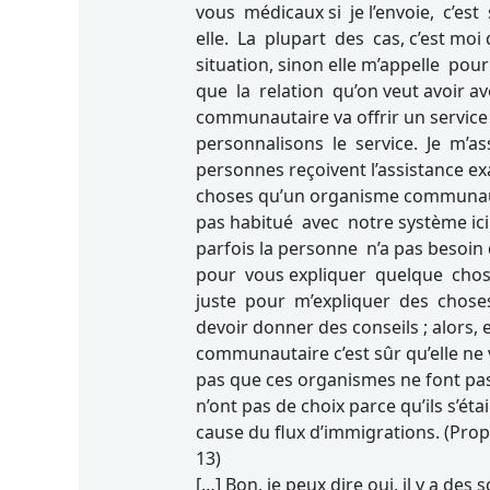
vous médicaux si je l’envoie, c’es
elle. La plupart des cas, c’est moi
situation, sinon elle m’appelle pou
que la relation qu’on veut avoir av
communautaire va offrir un servic
personnalisons le service. Je m’ass
personnes reçoivent l’assistance exac
choses qu’un organisme communauta
pas habitué avec notre système ici.
parfois la personne n’a pas besoin 
pour vous expliquer quelque chos
juste pour m’expliquer des choses 
devoir donner des conseils ; alors
communautaire c’est sûr qu’elle ne v
pas que ces organismes ne font pas un
n’ont pas de choix parce qu’ils s’é
cause du flux d’immigrations. (Prop
13)
[…] Bon, je peux dire oui, il y a des