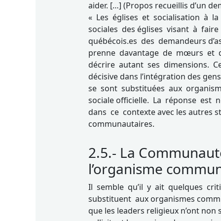
aider. […] (Propos recueillis d’un d
« Les églises et socialisation à l
sociales des églises visant à fai
québécois.es des demandeurs d’as
prenne davantage de mœurs et d
décrire autant ses dimensions. Ce
décisive dans l’intégration des gens
se sont substituées aux organis
sociale officielle. La réponse est 
dans ce contexte avec les autres 
communautaires.
2.5.- La Communauté
l’organisme commun
Il semble qu’il y ait quelques cr
substituent aux organismes communau
que les leaders religieux n’ont non