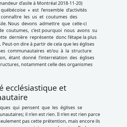
emandeur d’asile à Montréal 2018-11-20)
a québécoise » est l’ensemble d’activités
re connaître les us et coutumes des
ile. Nous devons admettre que celle-ci
e coutumes, c’est pourquoi nous avons su
tte dernière représente donc l’étape la plus
. Peut-on dire à partir de cela que les églises
mes communautaires et/ou à la structure
non, étant donné l’interrelation des églises
structures, notamment celle des organismes
 ecclésiastique et
autaire
itiques qui pensent que les églises se
taires; il n’en est rien. Il n’en est rien parce
 seulement pas cette prétention, mais encore ils