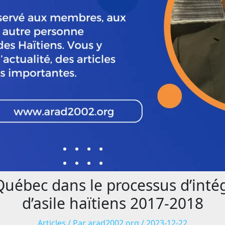
 Québec dans le processus d’int
d’asile haïtiens 2017-2018
Articles
/ Par
arad2002.org
/
2023-12-22