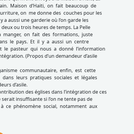
cain. Maison d’Haïti, on fait beaucoup de
nourriture, on me donne des couches pour les
 y a aussi une garderie où l’on garde les
r deux ou trois heures de temps. La Pelle
 manger, on fait des formations, juste
ns le pays. Et il y a aussi un centre
est le pasteur qui nous a donné l’information
intégration. (Propos d’un demandeur d’asile
ganisme communautaire, enfin, est cette
dans leurs pratiques sociales et légales
urs d’asile.
ontribution des églises dans l’intégration de ces
serait insuffisante si l’on ne tente pas de
le à ce phénomène social, notamment aux