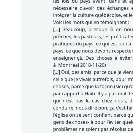
les lois du pays avant, dans et ap
nécessaire d’avoir des échanges e
intégrer la culture québécoise, et l
Voici les mots qui en témoignent :
[…] Beaucoup, presque là on nou
prêches, les pasteurs, les prédicat
pratiques du pays, ce qui est bon à f
pays, ce que nous devons respecter
enseigner çà. Des choses à éviter
à Montréal 2018-11-20)
[…] Oui, des amis, parce que je vie
celle que je vivais autrefois, pour 
choses, parce que la façon (sic) qu’o
par rapport à Haïti. Il y a pas mal 
qui n’est pas le cas chez nous, 
conduire, nous dire bon, ça c’est fais
l’église on se sent confiant parce 
gens de choses-là pour l’éviter quel
problèmes ne soient pas résolus de