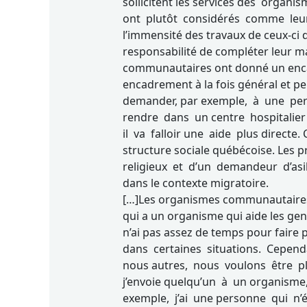
sollicitent les services des organ
ont plutôt considérés comme leur 
l’immensité des travaux de ceux-ci 
responsabilité de compléter leur m
communautaires ont donné un encad
encadrement à la fois général et pe
demander, par exemple, à une pe
rendre dans un centre hospitalier
il va falloir une aide plus directe. C
structure sociale québécoise. Les 
religieux et d’un demandeur d’asile
dans le contexte migratoire.
[…]Les organismes communautaires f
qui a un organisme qui aide les gen
n’ai pas assez de temps pour faire p
dans certaines situations. Cepend
nous autres, nous voulons être p
j’envoie quelqu’un à un organisme
exemple, j’ai une personne qui n’é