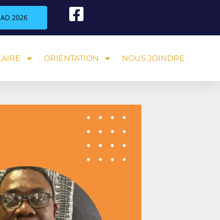
AD 2026
AIRE
ORIENTATION
NOUS JOINDRE