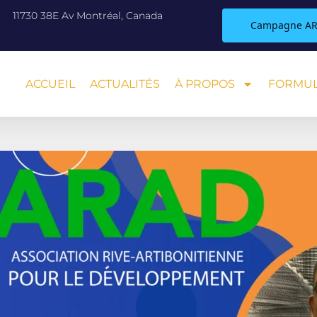
11730 38E Av Montréal, Canada
Campagne AR
ACCUEIL
ACTUALITÉS
À PROPOS
FORMUL