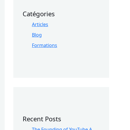
Catégories
Articles
Blog
Formations
Recent Posts
The Founding of YouTube A