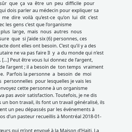
t sûr que ça va être un peu difficile pour
 qui dois parler au médecin pour expliquer sa
r me dire voilà qu’est-ce qu’on lui dit c’est
ec les gens c’est que l’organisme
e plus large, mais nous autres nous
ure que si j’aide six (6) personnes, ces
te dont elles ont besoin. C’est qu’il y a des
ire ne va pas faire Il y a du monde qui n’est
 […] Peut être vous lui donnez de l’argent,
de l’argent ; il a besoin de ton temps vraiment
e. Parfois la personne a besoin de moi
personnelles pour lesquelles je vais les
, envoyez cette personne à un organisme
a pas avoir satisfaction. Toutefois, je ne dis
 bon travail, ils font un travail généralisé, ils
taient un peu dépassés par les événements à
os d’un pasteur recueillis à Montréal 2018-01-
 sœurs qui m’ont envoyé à la Maison d’Haïti, La