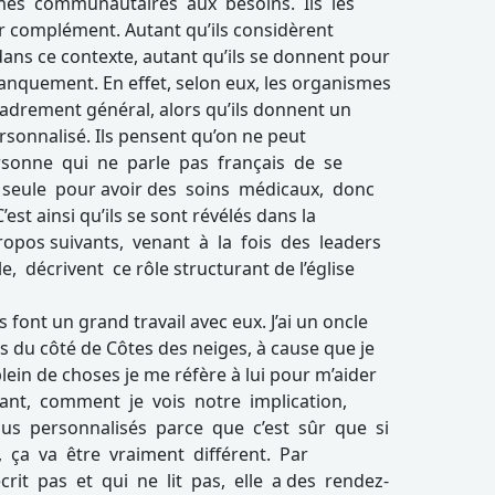
ismes communautaires aux besoins. Ils les
complément. Autant qu’ils considèrent
dans ce contexte, autant qu’ils se donnent pour
anquement. En effet, selon eux, les organismes
rement général, alors qu’ils donnent un
rsonnalisé. Ils pensent qu’on ne peut
rsonne qui ne parle pas français de se
 seule pour avoir des soins médicaux, donc
’est ainsi qu’ils se sont révélés dans la
propos suivants, venant à la fois des leaders
, décrivent ce rôle structurant de l’église
ont un grand travail avec eux. J’ai un oncle
s du côté de Côtes des neiges, à cause que je
lein de choses je me réfère à lui pour m’aider
ant, comment je vois notre implication,
lus personnalisés parce que c’est sûr que si
, ça va être vraiment différent. Par
crit pas et qui ne lit pas, elle a des rendez-